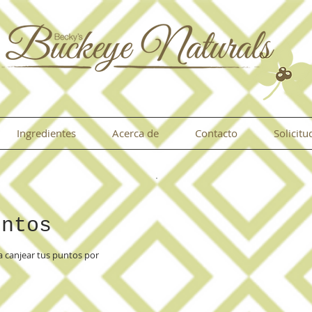
Ingredientes
Acerca de
Contacto
Solicit
untos
 canjear tus puntos por