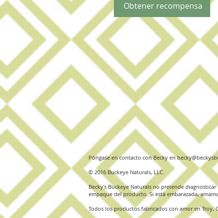
Obtener recompensa
Póngase en contacto con Becky en
becky@beckysbu
© 2016 Buckeye Naturals, LLC.
Becky's Buckeye Naturals no pretende diagnosticar n
empaque del producto. Si está embarazada, amaman
Todos los productos fabricados con amor en Troy, 