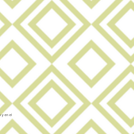
 y en el