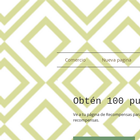
Comercio
Nueva pagina
Obtén 100 p
Ve a tu página de Recompensas para
recompensas.